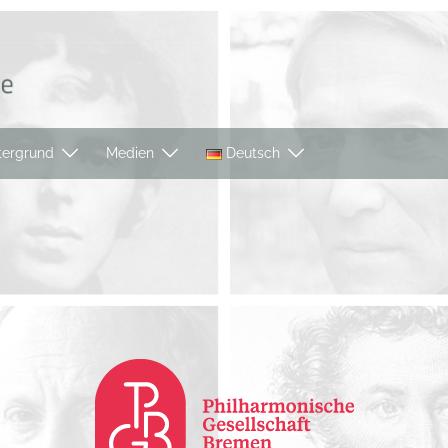
tergrund
Medien
Deutsch