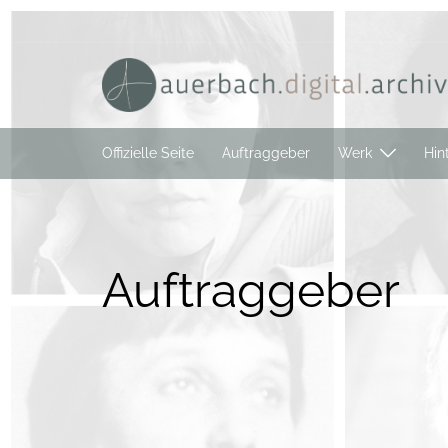
Zum
Inhalt
springen
Offizielle Seite
Auftraggeber
Werk
Hin
Auftraggeber